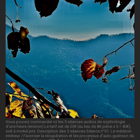
Vous pouvez commander ici les 5 séances audios de sophrologie
d’une heure (environ).Le tarif est de 20€ (au lieu de 8€ pièce x 5 = 40€),
soit à moitié prix. Description des 5 séances Séance n°01. Le médecin
intérieur / Favoriser la récupération et les processus d’auto-guérison du