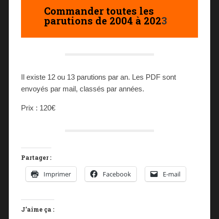
Commander toutes les
parutions de 2004 à 202
3
Il existe 12 ou 13 parutions par an. Les PDF sont
envoyés par mail, classés par années.
Prix : 120€
Partager :
Imprimer
Facebook
E-mail
J’aime ça :