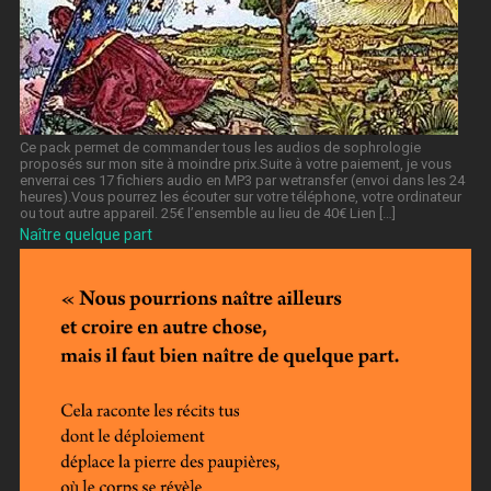
Ce pack permet de commander tous les audios de sophrologie
proposés sur mon site à moindre prix.Suite à votre paiement, je vous
enverrai ces 17 fichiers audio en MP3 par wetransfer (envoi dans les 24
heures).Vous pourrez les écouter sur votre téléphone, votre ordinateur
ou tout autre appareil. 25€ l’ensemble au lieu de 40€ Lien […]
Naître quelque part