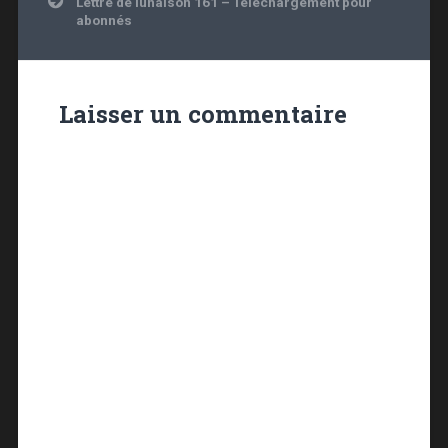
Lettre de lunaison 161 – Téléchargement pour
abonnés
Laisser un commentaire