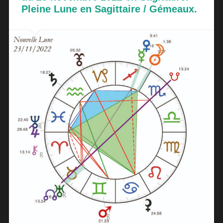
Pleine Lune en Sagittaire / Gémeaux.