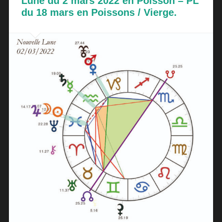
Lune du 2 mars 2022 en Poisson – PL
du 18 mars en Poissons / Vierge.