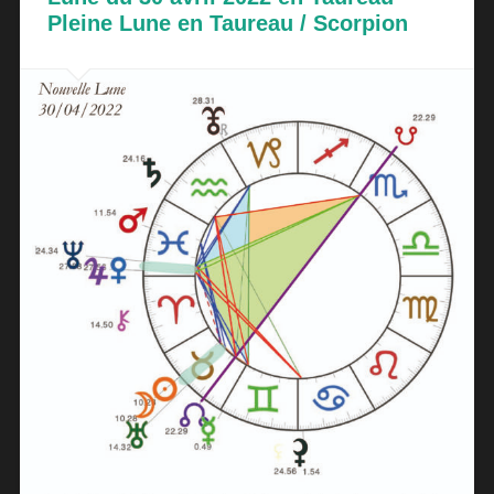
Pleine Lune en Taureau / Scorpion