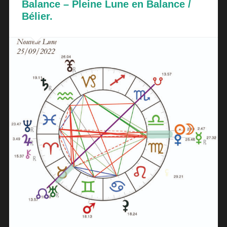
Balance – Pleine Lune en Balance /
Bélier.