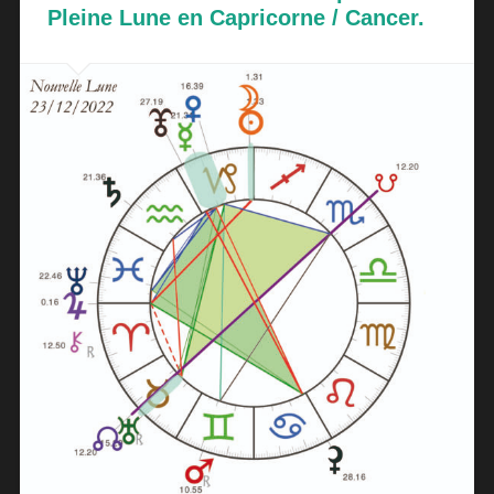
Pleine Lune en Capricorne / Cancer.