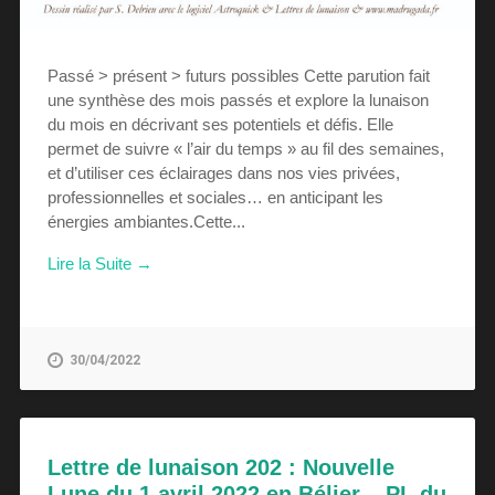
Passé > présent > futurs possibles Cette parution fait
une synthèse des mois passés et explore la lunaison
du mois en décrivant ses potentiels et défis. Elle
permet de suivre « l’air du temps » au fil des semaines,
et d’utiliser ces éclairages dans nos vies privées,
professionnelles et sociales… en anticipant les
énergies ambiantes.Cette...
Lire la Suite →
30/04/2022
Lettre de lunaison 202 : Nouvelle
Lune du 1 avril 2022 en Bélier – PL du