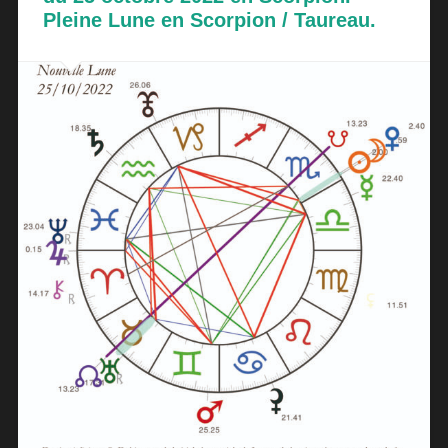
Pleine Lune en Scorpion / Taureau.