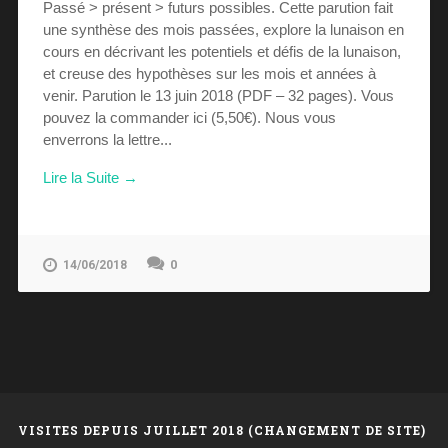
Passé > présent > futurs possibles. Cette parution fait
une synthèse des mois passées, explore la lunaison en
cours en décrivant les potentiels et défis de la lunaison,
et creuse des hypothèses sur les mois et années à
venir. Parution le 13 juin 2018 (PDF – 32 pages). Vous
pouvez la commander ici (5,50€). Nous vous
enverrons la lettre...
Lire la Suite →
0
14/06/2018
VISITES DEPUIS JUILLET 2018 (CHANGEMENT DE SITE)