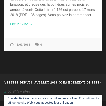
lunaison, et creuse des hypothèses sur les mois et
années à venir. Cette lettre n° 156 est parue le 17 mars
2018 (PDF – 36 pages). Vous pouvez la commander...
Lire la Suite →
0
18/03/2018
VISITES DEPUIS JUILLET 2018 (CHANGEMENT DE SITE)
56 815 visites
Confidentialité et cookies : ce site utilise des cookies. En continuant à
utiliser ce site Web, vous acceptez leur utilisation.