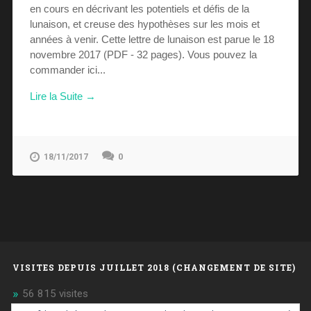
en cours en décrivant les potentiels et défis de la
lunaison, et creuse des hypothèses sur les mois et
années à venir. Cette lettre de lunaison est parue le 18
novembre 2017 (PDF - 32 pages). Vous pouvez la
commander ici...
Lire la Suite →
0
18/11/2017
VISITES DEPUIS JUILLET 2018 (CHANGEMENT DE SITE)
56 815 visites