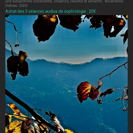
une subjectivité consciente, créatrice, reliante et aimante”. ©Sandrine
Delrieu. 2020
Achat des 5 séances audios de sophrologie : 20€