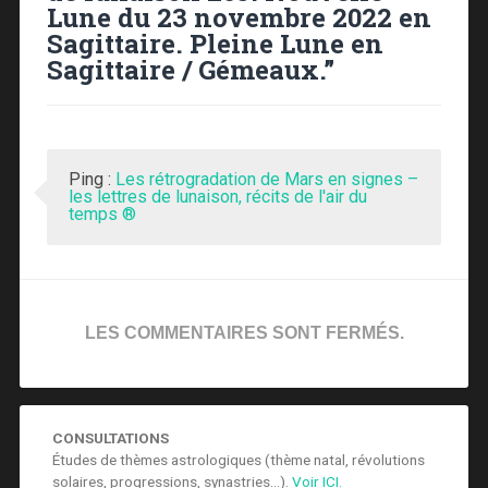
Lune du 23 novembre 2022 en
Sagittaire. Pleine Lune en
Sagittaire / Gémeaux.
”
Ping :
Les rétrogradation de Mars en signes –
les lettres de lunaison, récits de l'air du
temps ®
LES COMMENTAIRES SONT FERMÉS.
CONSULTATIONS
Études de thèmes astrologiques (thème natal, révolutions
solaires, progressions, synastries...).
Voir ICI.