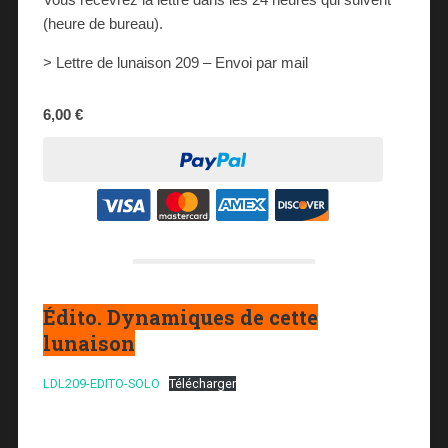
(heure de bureau).
> Lettre de lunaison 209 – Envoi par mail
6,00 €
Édito. Dynamiques de cette
lunaison
LDL209-EDITO-SOLO
Télécharger