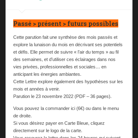
Passé > présent > futurs possibles
Cette parution fait une synthèse des mois passés et
explore la lunaison du mois en décrivant ses potentiels
et défis. Elle permet de suivre « l’air du temps » au fil
des semaines, et d’utiliser ces éclairages dans nos
vies privées, professionnelles et sociales… en
anticipant les énergies ambiantes.
Cette Lettre explore également des hypothèses sur les
mois et années à venir.
Parution le 23 novembre 2022 (PDF – 36 pages).
Vous pouvez la commander ici (6€) ou dans le menu
de droite.
Si vous désirez payer en Carte Bleue, cliquez
directement sur le logo de la carte.
Vous recevrez la lettre dans les 24 heures qui suivent