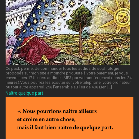
Ce pack permet de commander tous les audios de sophrologie
proposés sur mon site à moindre prix.Suite à votre paiement, je vous
enverrai ces 17 fichiers audio en MP3 par wetransfer (envoi dans les 24
heures).Vous pourrez les écouter sur votre téléphone, votre ordinateur
ou tout autre appareil. 25€ l’ensemble au lieu de 40€ Lien […]
Naître quelque part