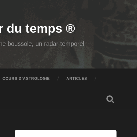
air du temps ®
 une boussole, un radar temporel
COURS D’ASTROLOGIE
ARTICLES