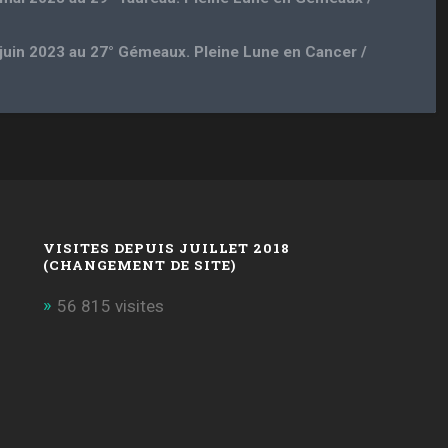
 juin 2023 au 27° Gémeaux. Pleine Lune en Cancer /
VISITES DEPUIS JUILLET 2018
(CHANGEMENT DE SITE)
56 815 visites