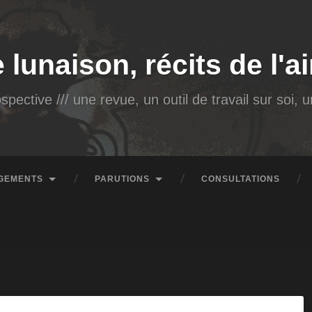
e lunaison, récits de l'
spective /// une revue, un outil de travail sur soi,
GEMENTS
PARUTIONS
CONSULTATIONS