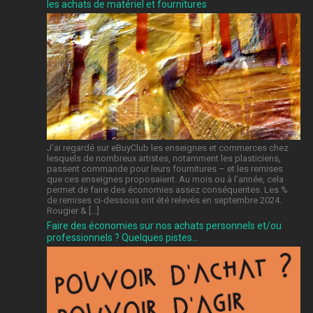
les achats de matériel et fournitures
J’ai regardé sur eBuyClub les enseignes et commerces chez
lesquels de nombreux artistes, notamment les plasticiens,
passent commande pour leurs fournitures – et les remises
que ces enseignes proposaient. Au mois ou à l’année, cela
permet de faire des économies assez conséquentes. Les %
de remises ci-dessous ont été relevés en septembre 2024.
Rougier & […]
Faire des économies sur nos achats personnels et/ou
professionnels ? Quelques pistes…