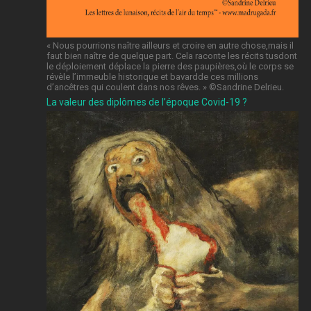
« Nous pourrions naître ailleurs et croire en autre chose,mais il
faut bien naître de quelque part. Cela raconte les récits tusdont
le déploiement déplace la pierre des paupières,où le corps se
révèle l’immeuble historique et bavardde ces millions
d’ancêtres qui coulent dans nos rêves. » ©️Sandrine Delrieu.
La valeur des diplômes de l’époque Covid-19 ?