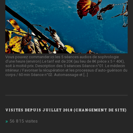
Vous pouvez commander ici les 5 séances audios de sophrologie
d’une heure (environ).Le tarif est de 20€ (au lieu de 8€ pièce x 5 = 40€),
soit à moitié prix. Description des 5 séances Séance n°01. Le médecin
intérieur / Favoriser la récupération et les processus d’auto-guérison du
corps / 60 min Séance n°02. Automassage et […]
VISITES DEPUIS JUILLET 2018 (CHANGEMENT DE SITE)
56 815 visites