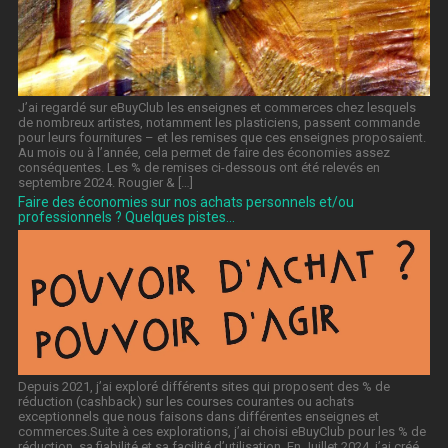
J’ai regardé sur eBuyClub les enseignes et commerces chez lesquels
de nombreux artistes, notamment les plasticiens, passent commande
pour leurs fournitures – et les remises que ces enseignes proposaient.
Au mois ou à l’année, cela permet de faire des économies assez
conséquentes. Les % de remises ci-dessous ont été relevés en
septembre 2024. Rougier & […]
Faire des économies sur nos achats personnels et/ou
professionnels ? Quelques pistes…
Depuis 2021, j’ai exploré différents sites qui proposent des % de
réduction (cashback) sur les courses courantes ou achats
exceptionnels que nous faisons dans différentes enseignes et
commerces.Suite à ces explorations, j’ai choisi eBuyClub pour les % de
réduction, sa fiabilité et sa facilité d’utilisation. En Juillet 2024, j’ai créé