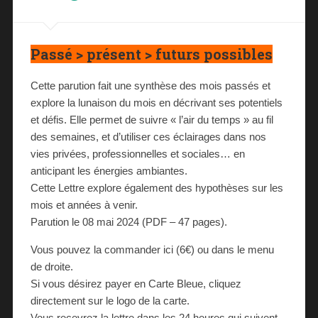
Passé > présent > futurs possibles
Cette parution fait une synthèse des mois passés et
explore la lunaison du mois en décrivant ses potentiels
et défis. Elle permet de suivre « l’air du temps » au fil
des semaines, et d’utiliser ces éclairages dans nos
vies privées, professionnelles et sociales… en
anticipant les énergies ambiantes.
Cette Lettre explore également des hypothèses sur les
mois et années à venir.
Parution le 08 mai 2024 (PDF – 47 pages).
Vous pouvez la commander ici (6€) ou dans le menu
de droite.
Si vous désirez payer en Carte Bleue, cliquez
directement sur le logo de la carte.
Vous recevrez la lettre dans les 24 heures qui suivent