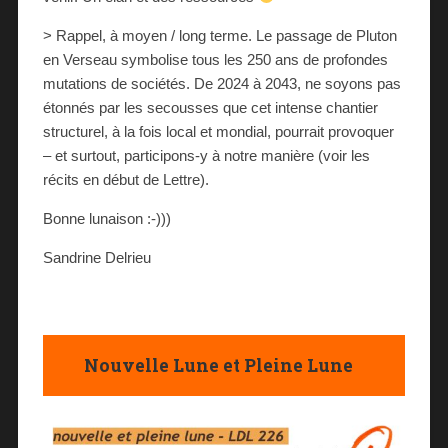
> Rappel, à moyen / long terme. Le passage de Pluton
en Verseau symbolise tous les 250 ans de profondes
mutations de sociétés. De 2024 à 2043, ne soyons pas
étonnés par les secousses que cet intense chantier
structurel, à la fois local et mondial, pourrait provoquer
– et surtout, participons-y à notre manière (voir les
récits en début de Lettre).
Bonne lunaison :-)))
Sandrine Delrieu
Nouvelle Lune et Pleine Lune