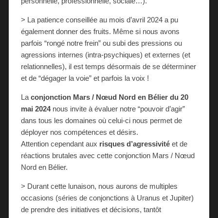
personnelle, professionnelle, sociale…).
> La patience conseillée au mois d’avril 2024 a pu
également donner des fruits. Même si nous avons
parfois “rongé notre frein” ou subi des pressions ou
agressions internes (intra-psychiques) et externes (et
relationnelles), il est temps désormais de se déterminer
et de “dégager la voie” et parfois la voix !
La
conjonction Mars / Nœud Nord en Bélier du 20
mai 2024
nous invite à évaluer notre “pouvoir d’agir”
dans tous les domaines où celui-ci nous permet de
déployer nos compétences et désirs.
Attention cependant aux
risques d’agressivité
et de
réactions brutales avec cette conjonction Mars / Nœud
Nord en Bélier.
> Durant cette lunaison, nous aurons de multiples
occasions (séries de conjonctions à Uranus et Jupiter)
de prendre des initiatives et décisions, tantôt