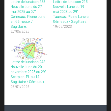
Lettre de lunaison 238.
Lettre de lunaison 215.
Nouvelle Lune du 27
Nouvelle Lune du 19
mai 2025 au 07°
mai 2023 au 29°
Gémeaux. Pleine Lune
Taureau. Pleine Lune en
en Gémeaux /
Gémeaux / Sagittaire.
Sagittaire.
19/05/2023
27/05/2025
Lettre de lunaison 243.
Nouvelle Lune du 20
novembre 2025 au 29°
Scorpion. PL au 14°
Sagittaire / Gémeaux.
03/01/2026