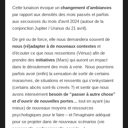
Cette lunaison évoque un
changement d’ambiances
par rapport aux densités des mois passés et parfois
aux secousses du mois d’avril 2024 (autour de la
conjonction Jupiter / Uranus du 21 avril).
De gré ou de force, elle nous demandera souvent de
nous (ré)adapter à de nouveaux contextes
et
d’écouter ce que nous ressentons (Vénus) afin de
prendre des
initiatives
(Mars) qui auront un impact
dans le déroulement des mois à venir. Nous pourrions
parfois avoir (enfin) la sensation de sortir de certains
marasmes, de situations et ressentis qui s’enkystaient
(certains abcès sont-ils crevés ?) et sentir que nous
avons intensément
besoin de “passer à autre chose”
et d’ouvrir de nouvelles portes…
tout en ayant (au
mieux) de nouveaux moyens et ressources
psychologiques pour le faire – et l’imaginaire adéquat
pour se projeter dans de nouveaux scénarios (vie