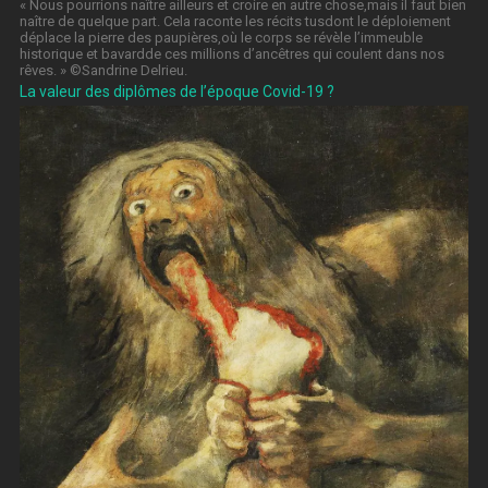
« Nous pourrions naître ailleurs et croire en autre chose,mais il faut bien
naître de quelque part. Cela raconte les récits tusdont le déploiement
déplace la pierre des paupières,où le corps se révèle l’immeuble
historique et bavardde ces millions d’ancêtres qui coulent dans nos
rêves. » ©️Sandrine Delrieu.
La valeur des diplômes de l’époque Covid-19 ?