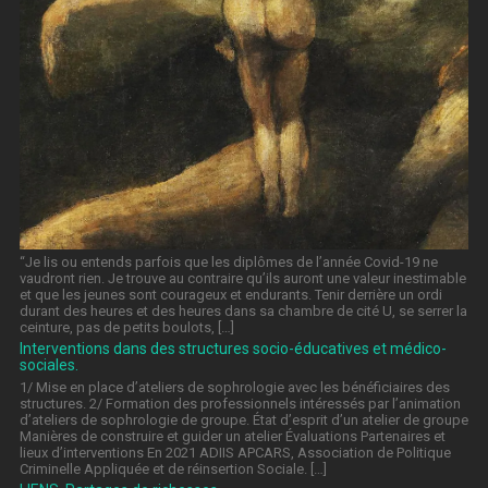
“Je lis ou entends parfois que les diplômes de l’année Covid-19 ne
vaudront rien. Je trouve au contraire qu’ils auront une valeur inestimable
et que les jeunes sont courageux et endurants. Tenir derrière un ordi
durant des heures et des heures dans sa chambre de cité U, se serrer la
ceinture, pas de petits boulots, […]
Interventions dans des structures socio-éducatives et médico-
sociales.
1/ Mise en place d’ateliers de sophrologie avec les bénéficiaires des
structures. 2/ Formation des professionnels intéressés par l’animation
d’ateliers de sophrologie de groupe. État d’esprit d’un atelier de groupe
Manières de construire et guider un atelier Évaluations Partenaires et
lieux d’interventions En 2021 ADIIS APCARS, Association de Politique
Criminelle Appliquée et de réinsertion Sociale. […]