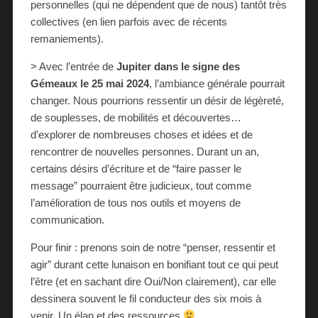
personnelles (qui ne dépendent que de nous) tantôt très
collectives (en lien parfois avec de récents
remaniements).
> Avec l’entrée de
Jupiter dans le signe des
Gémeaux le 25 mai 2024
, l’ambiance générale pourrait
changer. Nous pourrions ressentir un désir de légèreté,
de souplesses, de mobilités et découvertes…
d’explorer de nombreuses choses et idées et de
rencontrer de nouvelles personnes. Durant un an,
certains désirs d’écriture et de “faire passer le
message” pourraient être judicieux, tout comme
l’amélioration de tous nos outils et moyens de
communication.
Pour finir : prenons soin de notre “penser, ressentir et
agir” durant cette lunaison en bonifiant tout ce qui peut
l’être (et en sachant dire Oui/Non clairement), car elle
dessinera souvent le fil conducteur des six mois à
venir. Un élan et des ressources