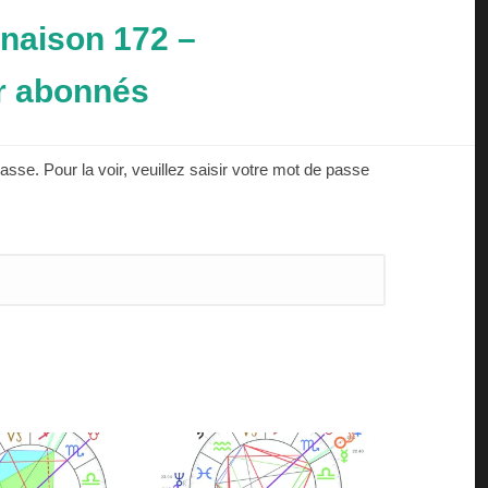
unaison 172 –
r abonnés
asse. Pour la voir, veuillez saisir votre mot de passe