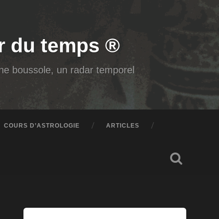
air du temps ®
 une boussole, un radar temporel
COURS D’ASTROLOGIE
ARTICLES