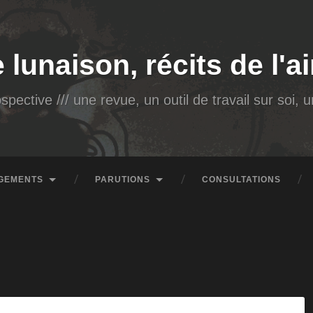
e lunaison, récits de l'
spective /// une revue, un outil de travail sur soi,
GEMENTS
PARUTIONS
CONSULTATIONS