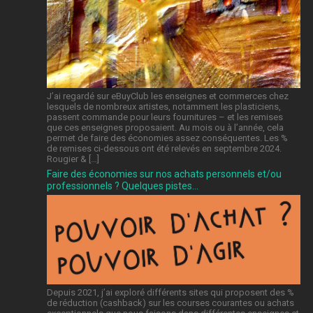
J’ai regardé sur eBuyClub les enseignes et commerces chez
lesquels de nombreux artistes, notamment les plasticiens,
passent commande pour leurs fournitures – et les remises
que ces enseignes proposaient. Au mois ou à l’année, cela
permet de faire des économies assez conséquentes. Les %
de remises ci-dessous ont été relevés en septembre 2024.
Rougier & […]
Faire des économies sur nos achats personnels et/ou
professionnels ? Quelques pistes…
Depuis 2021, j’ai exploré différents sites qui proposent des %
de réduction (cashback) sur les courses courantes ou achats