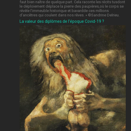
faut bien naître de quelque part. Cela raconte les récits tusdont
le déploiement déplace la pierre des paupières,où le corps se
révèle l’immeuble historique et bavardde ces millions
d’ancêtres qui coulent dans nos rêves. » ©️Sandrine Delrieu.
La valeur des diplômes de l’époque Covid-19 ?