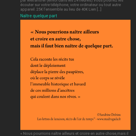
par wetransfer (envoi dans les 24 heures).Vous pourrez les
écouter sur votre téléphone, votre ordinateur ou tout autre
appareil. 25€ l’ensemble au lieu de 40€ Lien […]
Naître quelque part
« Nous pourrions naître ailleurs et croire en autre chose,mais il