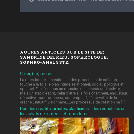
AUTRES ARTICLES SUR LE SITE DE:
SANDRINE DELRIEU, SOPHROLOGUE,
SOPHRO-ANALYSTE.
Créer, (se) recréer
La question de la création, et des processus de création,
touche à la fois le plan intime, relationnel, social, politique et
spirituel. Elle n’est pas un domaine ou un secteur d’activité,
mais un état d’esprit, celui d’être à la fois chercheur, enquêteur,
détective, transformateur, contemplatif, “émerveillé de la
crèche”, intuitif, visionnaire…Les processus de création ne […]
Pour les créatifs, artistes, plasticiens… des réductions sur
les achats de matériel et fournitures