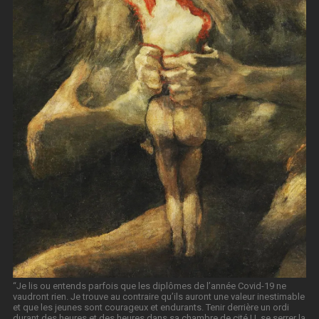
“Je lis ou entends parfois que les diplômes de l’année Covid-19 ne
vaudront rien. Je trouve au contraire qu’ils auront une valeur inestimable
et que les jeunes sont courageux et endurants. Tenir derrière un ordi
durant des heures et des heures dans sa chambre de cité U, se serrer la