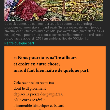
Ce pack permet de commander tous les audios de sophrologie
proposés sur mon site à moindre prix.Suite à votre paiement, je vous
enverrai ces 17 fichiers audio en MP3 par wetransfer (envoi dans les 24
heures).Vous pourrez les écouter sur votre téléphone, votre ordinateur
ou tout autre appareil. 25€ l’ensemble au lieu de 40€ Lien […]
Naître quelque part