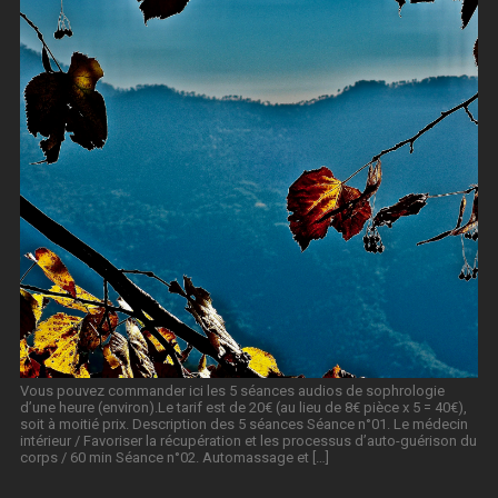
Vous pouvez commander ici les 5 séances audios de sophrologie
d’une heure (environ).Le tarif est de 20€ (au lieu de 8€ pièce x 5 = 40€),
soit à moitié prix. Description des 5 séances Séance n°01. Le médecin
intérieur / Favoriser la récupération et les processus d’auto-guérison du
corps / 60 min Séance n°02. Automassage et […]