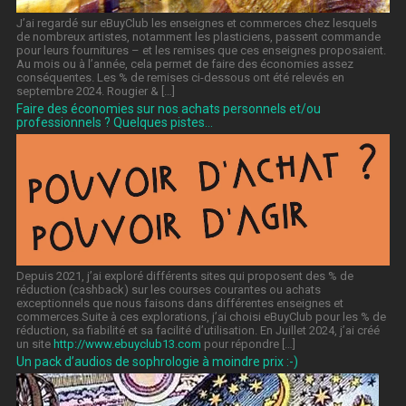
J’ai regardé sur eBuyClub les enseignes et commerces chez lesquels
de nombreux artistes, notamment les plasticiens, passent commande
pour leurs fournitures – et les remises que ces enseignes proposaient.
Au mois ou à l’année, cela permet de faire des économies assez
conséquentes. Les % de remises ci-dessous ont été relevés en
septembre 2024. Rougier & […]
Faire des économies sur nos achats personnels et/ou
professionnels ? Quelques pistes…
Depuis 2021, j’ai exploré différents sites qui proposent des % de
réduction (cashback) sur les courses courantes ou achats
exceptionnels que nous faisons dans différentes enseignes et
commerces.Suite à ces explorations, j’ai choisi eBuyClub pour les % de
réduction, sa fiabilité et sa facilité d’utilisation. En Juillet 2024, j’ai créé
un site
http://www.ebuyclub13.com
pour répondre […]
Un pack d’audios de sophrologie à moindre prix :-)