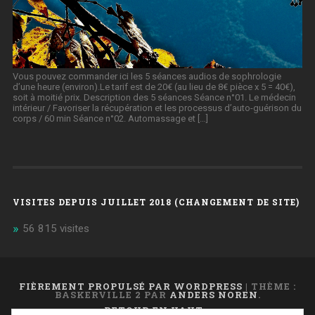
Vous pouvez commander ici les 5 séances audios de sophrologie
d’une heure (environ).Le tarif est de 20€ (au lieu de 8€ pièce x 5 = 40€),
soit à moitié prix. Description des 5 séances Séance n°01. Le médecin
intérieur / Favoriser la récupération et les processus d’auto-guérison du
corps / 60 min Séance n°02. Automassage et […]
VISITES DEPUIS JUILLET 2018 (CHANGEMENT DE SITE)
56 815 visites
FIÈREMENT PROPULSÉ PAR WORDPRESS
|
THÈME :
BASKERVILLE 2 PAR
ANDERS NOREN
.
RETOUR EN HAUT ↑