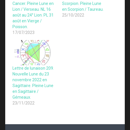
Cancer. Pleine Lune en
Scorpion. Pleine Lune
Lion / Verseau. NL 16
en Scorpion / Taureau.
août au 24° Lion. PL 31
25/10/2022
août en Vierge /
Poisson.
17/07/2023
Lettre de lunaison 209.
Nouvelle Lune du 23
novembre 2022 en
Sagittaire. Pleine Lune
en Sagittaire /
Gémeaux.
23/11/2022