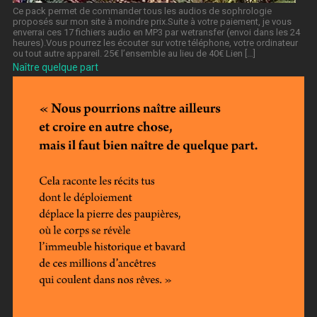
Ce pack permet de commander tous les audios de sophrologie
proposés sur mon site à moindre prix.Suite à votre paiement, je vous
enverrai ces 17 fichiers audio en MP3 par wetransfer (envoi dans les 24
heures).Vous pourrez les écouter sur votre téléphone, votre ordinateur
ou tout autre appareil. 25€ l’ensemble au lieu de 40€ Lien […]
Naître quelque part