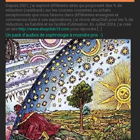
Depuis 2021, j’ai exploré différents sites qui proposent des % de
réduction (cashback) sur les courses courantes ou achats
exceptionnels que nous faisons dans différentes enseignes et
commerces.Suite à ces explorations, j’ai choisi eBuyClub pour les % de
réduction, sa fiabilité et sa facilité d’utilisation. En Juillet 2024, j’ai créé
un site
http://www.ebuyclub13.com
pour répondre […]
Un pack d’audios de sophrologie à moindre prix :-)