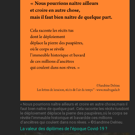
« Nous pourrions naître ailleurs et croire en autre chose,mais il
faut bien naître de quelque part. Cela raconte les récits tusdont
le déploiement déplace la pierre des paupières,où le corps se
révèle l’immeuble historique et bavardde ces millions
d’ancêtres qui coulent dans nos rêves. » ©️Sandrine Delrieu.
La valeur des diplômes de l’époque Covid-19 ?