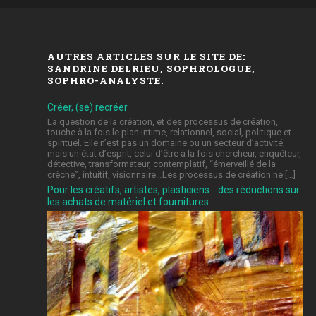
AUTRES ARTICLES SUR LE SITE DE:
SANDRINE DELRIEU, SOPHROLOGUE,
SOPHRO-ANALYSTE.
Créer, (se) recréer
La question de la création, et des processus de création,
touche à la fois le plan intime, relationnel, social, politique et
spirituel. Elle n’est pas un domaine ou un secteur d’activité,
mais un état d’esprit, celui d’être à la fois chercheur, enquêteur,
détective, transformateur, contemplatif, “émerveillé de la
crèche”, intuitif, visionnaire…Les processus de création ne […]
Pour les créatifs, artistes, plasticiens… des réductions sur
les achats de matériel et fournitures