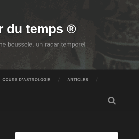
air du temps ®
 une boussole, un radar temporel
COURS D’ASTROLOGIE
ARTICLES