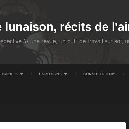
e lunaison, récits de l'
spective /// une revue, un outil de travail sur soi,
GEMENTS
PARUTIONS
CONSULTATIONS