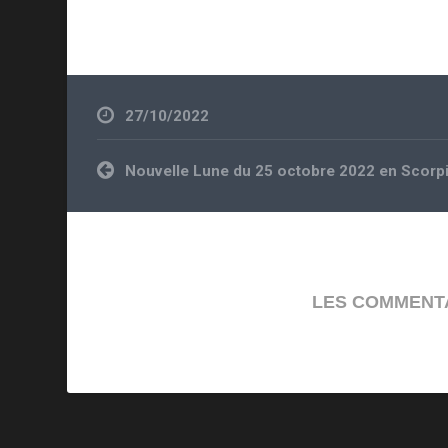
27/10/2022
Navigation
Nouvelle Lune du 25 octobre 2022 en Scorpio
de
l’article
LES COMMENTA