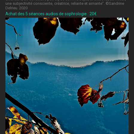
une subjectivité consciente, créatrice, reliante et aimante”. ©Sandrine
Delrieu. 2020
Achat des 5 séances audios de sophrologie : 20€