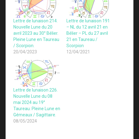
Lettre de lunaison 214.
Lettre de lunaison 191
Nouvelle Lune du 20
– NL du 12 avril 21 en
avril 2023 au 30° Bélier.
Bélier – PL du 27 avril
Pleine Lune en Taureau
21 en Taureau /
/ Scorpion.
Scorpion
20/04/2023
12/04/2021
Lettre de lunaison 226.
Nouvelle Lune du 08
mai 2024 au 19°
Taureau. Pleine Lune en
Gémeaux / Sagittaire.
08/05/2024