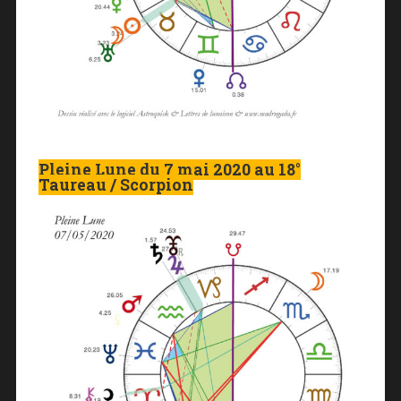
Pleine Lune du 7 mai 2020 au 18°
Taureau / Scorpion