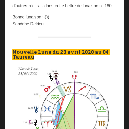
d’autres récits… dans cette Lettre de lunaison n° 180.
Bonne lunaison :-)))
Sandrine Delrieu
Nouvelle Lune du 23 avril 2020 au 04°
Taureau