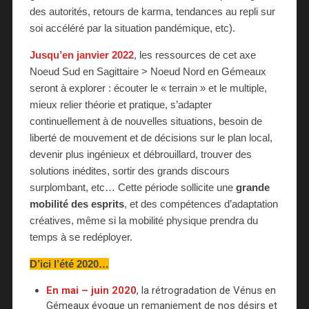
des autorités, retours de karma, tendances au repli sur
soi accéléré par la situation pandémique, etc).
Jusqu’en janvier 2022
, les ressources de cet axe
Noeud Sud en Sagittaire > Noeud Nord en Gémeaux
seront à explorer : écouter le « terrain » et le multiple,
mieux relier théorie et pratique, s’adapter
continuellement à de nouvelles situations, besoin de
liberté de mouvement et de décisions sur le plan local,
devenir plus ingénieux et débrouillard, trouver des
solutions inédites, sortir des grands discours
surplombant, etc… Cette période sollicite une
grande
mobilité des esprits
, et des compétences d’adaptation
créatives, même si la mobilité physique prendra du
temps à se redéployer.
D’ici l’été 2020…
En mai – juin 2020
, la rétrogradation de Vénus en
Gémeaux évoque un remaniement de nos désirs et