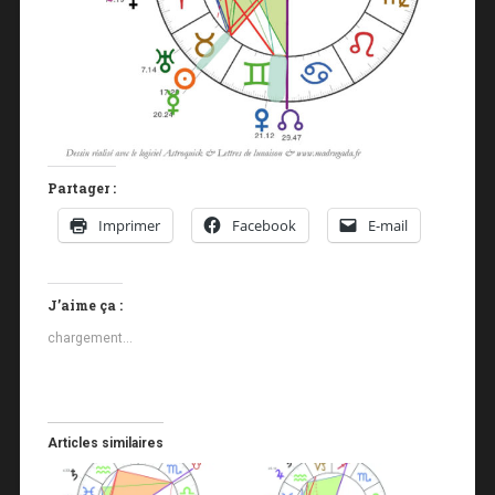
Partager :
Imprimer
Facebook
E-mail
J’aime ça :
chargement…
Articles similaires