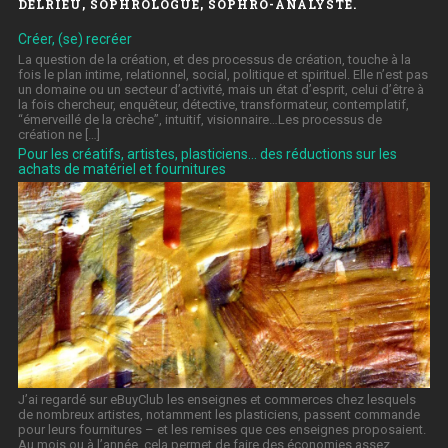
DELRIEU, SOPHROLOGUE, SOPHRO-ANALYSTE.
Créer, (se) recréer
La question de la création, et des processus de création, touche à la
fois le plan intime, relationnel, social, politique et spirituel. Elle n’est pas
un domaine ou un secteur d’activité, mais un état d’esprit, celui d’être à
la fois chercheur, enquêteur, détective, transformateur, contemplatif,
“émerveillé de la crèche”, intuitif, visionnaire…Les processus de
création ne […]
Pour les créatifs, artistes, plasticiens… des réductions sur les
achats de matériel et fournitures
J’ai regardé sur eBuyClub les enseignes et commerces chez lesquels
de nombreux artistes, notamment les plasticiens, passent commande
pour leurs fournitures – et les remises que ces enseignes proposaient.
Au mois ou à l’année, cela permet de faire des économies assez