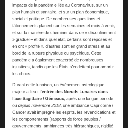
impacts de la pandémie liée au Coronavirus, sur un
plan humain et sanitaire, et sur un plan économique,
social et politique. De nombreuses questions et
tâtonnements planent sur les semaines et mois à venir,
et sur la manière de cheminer dans ce « déconfinement
» graduel – et dans quel état, certains sont reposés et
en ont « profité », d’autres sont en grand stress et au
bord de la rupture physique ou psychique. Cette
pandémie a également exacerbé de nombreuses
injustices, tandis que les États s’endettent pour amortir
les chocs.
Durant cette lunaison, un événement astrologique
majeur a lieu :
l’entrée des Nœuds Lunaires dans
l’axe Sagittaire / Gémeaux
, après une longue période
où
depuis novembre 2018
, une ambiance Capricorne /
Cancer avait imprégné les esprits, les revendications et
les comportements (rapports de force peuples /
gouvernements, ambiances très hiérarchiques, rigidité