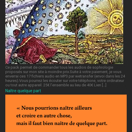
Ce pack permet de commander tous les audios de sophrologie
proposés sur mon site à moindre prix.Suite à votre paiement, je vous
enverrai ces 17 fichiers audio en MP3 par wetransfer (envoi dans les 24
heures).Vous pourrez les écouter sur votre téléphone, votre ordinateur
ou tout autre appareil. 25€ l’ensemble au lieu de 40€ Lien […]
Naître quelque part