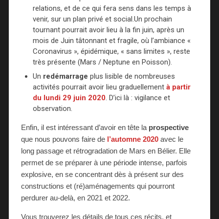
relations, et de ce qui fera sens dans les temps à
venir, sur un plan privé et social.Un prochain
tournant pourrait avoir lieu à la fin juin, après un
mois de Juin tâtonnant et fragile, où l’ambiance «
Coronavirus », épidémique, « sans limites », reste
très présente (Mars / Neptune en Poisson).
Un
redémarrage
plus lisible de nombreuses
activités pourrait avoir lieu graduellement
à partir
du lundi 29 juin 2020
. D’ici là : vigilance et
observation.
Enfin, il est intéressant d’avoir en tête la
prospective
que nous pouvons faire de
l’automne 2020
avec le
long passage et rétrogradation de Mars en Bélier. Elle
permet de se préparer à une période intense, parfois
explosive, en se concentrant dès à présent sur des
constructions et (ré)aménagements qui pourront
perdurer au-delà, en 2021 et 2022.
Vous trouverez les détails de tous ces récits, et