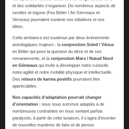
et des solidarités s’organiser. De nombreux aspects de
sextiles et trigone (Feu Bélier / Air Gémeaux et
Verseau) pourraient soutenir nos initiatives et nos
idées.
Cette ambiance est soutenue par deux événements
astrologiques majeurs : la
conjonction Soleil / Vénus
en Bélier qui pose la question du désir et de ses
remaniements, et la
conjonction Mars / Nœud Nord
en Gémeaux
qui invite à développer notre curiosité,
notre agilité et notre mobilité physique et intellectuelle.
Des
retours de karma positifs
pourraient être
appréciables.
Nos capacités d’adaptation pourrait changer
d’orientation
: nous nous sommes adaptés à de
nombreuses contraintes en nous sentant parfois
paralysés, à partir de cette lunaison, il s’agira d’inventer
de nouvelles manières de faire et de penser.