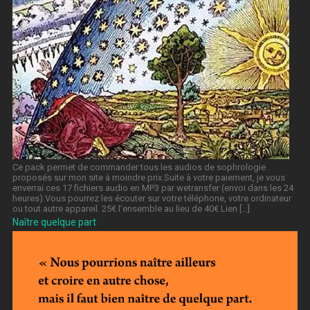
Ce pack permet de commander tous les audios de sophrologie
proposés sur mon site à moindre prix.Suite à votre paiement, je vous
enverrai ces 17 fichiers audio en MP3 par wetransfer (envoi dans les 24
heures).Vous pourrez les écouter sur votre téléphone, votre ordinateur
ou tout autre appareil. 25€ l’ensemble au lieu de 40€ Lien […]
Naître quelque part