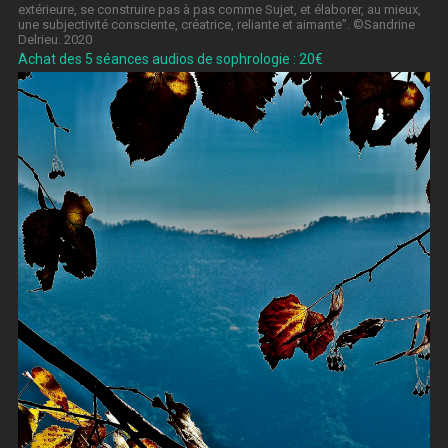
extérieure, se construire pas à pas comme Sujet, et élaborer, au mieux,
une subjectivité consciente, créatrice, reliante et aimante”. ©Sandrine
Delrieu. 2020
Achat des 5 séances audios de sophrologie : 20€