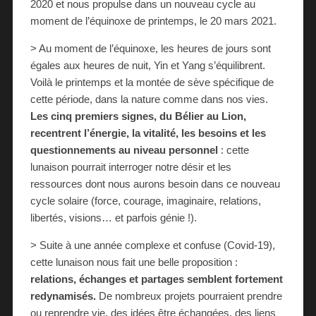
2020 et nous propulse dans un nouveau cycle au
moment de l’équinoxe de printemps, le 20 mars 2021.
> Au moment de l’équinoxe, les heures de jours sont
égales aux heures de nuit, Yin et Yang s’équilibrent.
Voilà le printemps et la montée de sève spécifique de
cette période, dans la nature comme dans nos vies.
Les cinq premiers signes, du Bélier au Lion,
recentrent l’énergie, la vitalité, les besoins et les
questionnements au niveau personnel
: cette
lunaison pourrait interroger notre désir et les
ressources dont nous aurons besoin dans ce nouveau
cycle solaire (force, courage, imaginaire, relations,
libertés, visions… et parfois génie !).
> Suite à une année complexe et confuse (Covid-19),
cette lunaison nous fait une belle proposition :
relations, échanges et partages semblent fortement
redynamisés.
De nombreux projets pourraient prendre
ou reprendre vie, des idées être échangées, des liens