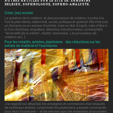
AUTRES ARTICLES SUR LE SITE DE: SANDRINE
DELRIEU, SOPHROLOGUE, SOPHRO-ANALYSTE.
Créer, (se) recréer
La question de la création, et des processus de création, touche à la
fois le plan intime, relationnel, social, politique et spirituel. Elle n’est pas
un domaine ou un secteur d’activité, mais un état d’esprit, celui d’être à
la fois chercheur, enquêteur, détective, transformateur, contemplatif,
“émerveillé de la crèche”, intuitif, visionnaire…Les processus de
création ne […]
Pour les créatifs, artistes, plasticiens… des réductions sur les
achats de matériel et fournitures
J’ai regardé sur eBuyClub les enseignes et commerces chez lesquels
de nombreux artistes, notamment les plasticiens, passent commande
pour leurs fournitures – et les remises que ces enseignes proposaient.