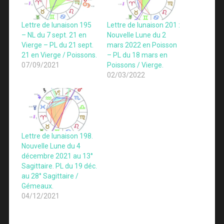
Lettre de lunaison 195
Lettre de lunaison 201 :
– NL du 7 sept. 21 en
Nouvelle Lune du 2
Vierge – PL du 21 sept.
mars 2022 en Poisson
21 en Vierge / Poissons.
– PL du 18 mars en
07/09/2021
Poissons / Vierge.
02/03/2022
Lettre de lunaison 198.
Nouvelle Lune du 4
décembre 2021 au 13°
Sagittaire. PL du 19 déc.
au 28° Sagittaire /
Gémeaux.
04/12/2021