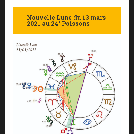
Nouvelle Lune du 13 mars
2021 au 24° Poissons